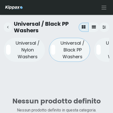
Universal / Black PP
Washers
Universal /
Universal /
Uni
Nylon
Black PP
P
Washers
Washers
W
Nessun prodotto definito
Nessun prodotto definito in questa categoria.