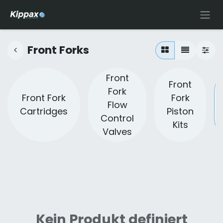
Front Forks
Front
Front
Fork
Front Fork
Fork
Flow
Cartridges
Piston
Control
Kits
Valves
Kein Produkt definiert