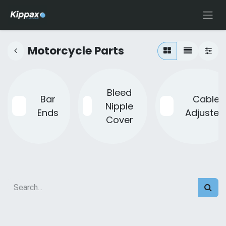
Motorcycle Parts
Bleed
Bar
Cable
Nipple
Ends
Adjuster
Cover